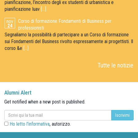
pianificazione, l’incontro degli ex studenti di urbanistica e
pianificazione Iuav
[...]
Corso di formazione Fondamenti di Business per
nov
24
professionisti
Segnaliamo la possibilità di partecipare a un Corso di formazione
sui Fondamenti del Business rivolto espressamente ai progettisti. Il
corso &e
[...]
Tutte le notizie
Alumni Alert
Get notified when a new post is published.
Ho letto l'informativa
, autorizzo.