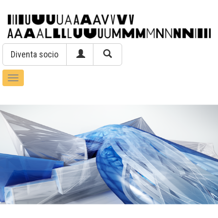
Diventa socio
Toggle
navigation